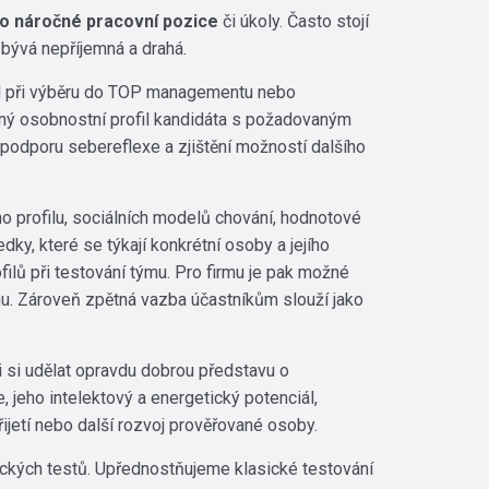
o náročné pracovní pozice
či úkoly. Často stojí
bývá nepříjemná a drahá.
d při výběru do TOP managementu nebo
lný osobnostní profil kandidáta s požadovaným
podporu sebereflexe a zjištění možností dalšího
o profilu, sociálních modelů chování, hodnotové
y, které se týkají konkrétní osoby a jejího
filů při testování týmu. Pro firmu je pak možné
mu. Zároveň zpětná vazba účastníkům slouží jako
si udělat opravdu dobrou představu o
e, jeho intelektový a energetický potenciál,
jetí nebo další rozvoj prověřované osoby.
ckých testů. Upřednostňujeme klasické testování