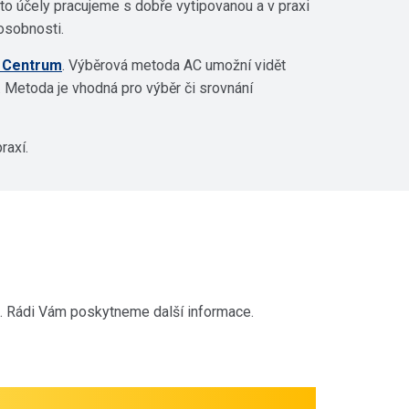
to účely pracujeme s dobře vytipovanou a v praxi
osobnosti.
 Centrum
. Výběrová metoda AC umožní vidět
í. Metoda je vhodná pro výběr či srovnání
raxí.
e. Rádi Vám poskytneme další informace.