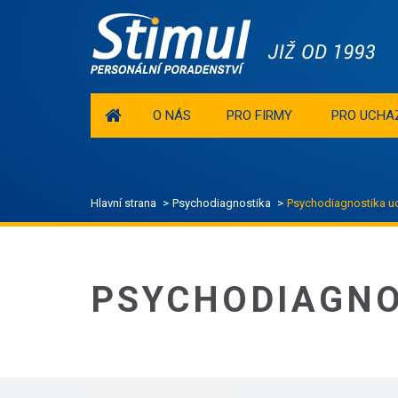
O NÁS
PRO FIRMY
PRO UCHA
Hlavní strana
Psychodiagnostika
Psychodiagnostika u
PSYCHODIAGNO