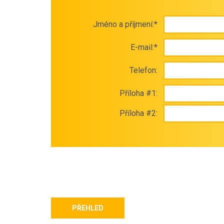
Jméno a příjmení:*
E-mail:*
Telefon:
Příloha #1:
Příloha #2:
PŘEHLED