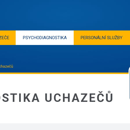
ZEČE
PSYCHODIAGNOSTIKA
PERSONÁLNÍ SLUŽBY
chazečů
STIKA UCHAZEČŮ