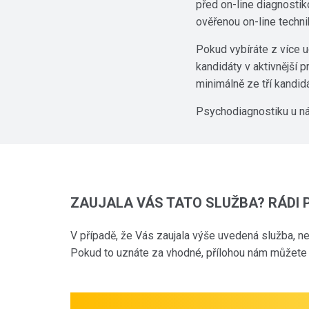
před on-line diagnostik
ověřenou on-line techni
Pokud vybíráte z více u
kandidáty v aktivnější 
minimálně ze tří kandid
Psychodiagnostiku u ná
ZAUJALA VÁS TATO SLUŽBA? RÁDI
V případě, že Vás zaujala výše uvedená služba, 
Pokud to uznáte za vhodné, přílohou nám můžete